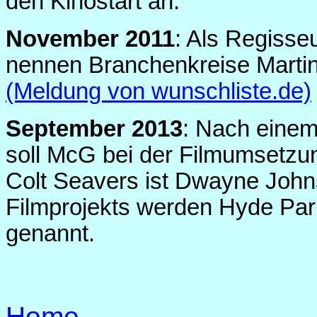
den Kinostart an.
November 2011
: Als Regisseu
nennen Branchenkreise Martin
(Meldung von wunschliste.de)
September 2013
: Nach einem
soll McG bei der Filmumsetzun
Colt Seavers ist Dwayne John
Filmprojekts werden Hyde Pa
genannt.
Home