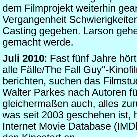
dem Filmprojekt weiterhin gear
Vergangenheit Schwierigkeit
Casting gegeben. Larson gehe
gemacht werde.
Juli 2010
: Fast fünf Jahre hör
alle Fälle/The Fall Guy"-Kinof
berichten, suchen das Films
Walter Parkes nach Autoren f
gleichermaßen auch, alles zur
was seit 2003 geschehen ist, h
Internet Movie Database (IMDb