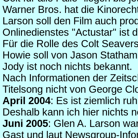
Warner Bros. hat die Kinorech
Larson soll den Film auch pro
Onlinedienstes "Actustar" ist
Für die Rolle des Colt Seaver
Howie soll von Jason Statham 
Jody ist noch nichts bekannt.
Nach Informationen der Zeitsc
Titelsong nicht von George C
April 2004
: Es ist ziemlich r
Deshalb kann ich hier nichts n
Juni 2005
: Glen A. Larson wa
Gast und laut Newsgroup-Infor